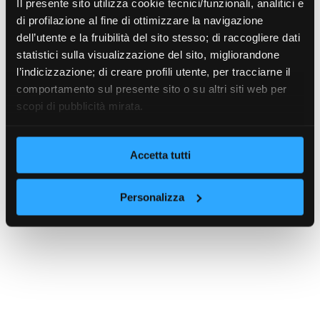
Il presente sito utilizza cookie tecnici/funzionali, analitici e
di profilazione al fine di ottimizzare la navigazione
dell’utente e la fruibilità del sito stesso; di raccogliere dati
statistici sulla visualizzazione del sito, migliorandone
l’indicizzazione; di creare profili utente, per tracciarne il
comportamento sul presente sito o su altri siti web per
scopi di pubblicità mirata.
Accetta tutti
Personalizza